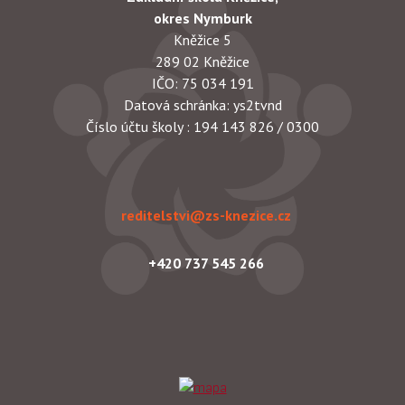
okres Nymburk
Kněžice 5
289 02 Kněžice
IČO: 75 034 191
Datová schránka: ys2tvnd
Číslo účtu školy : 194 143 826 / 0300
reditelstvi@zs-knezice.cz
+420 737 545 266