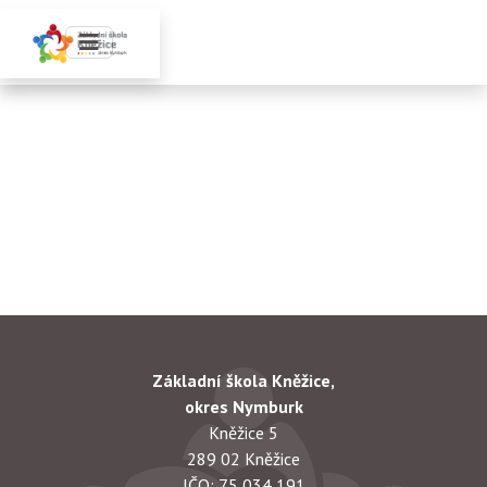
Základní škola Kněžice,
okres Nymburk
Kněžice 5
289 02 Kněžice
IČO: 75 034 191