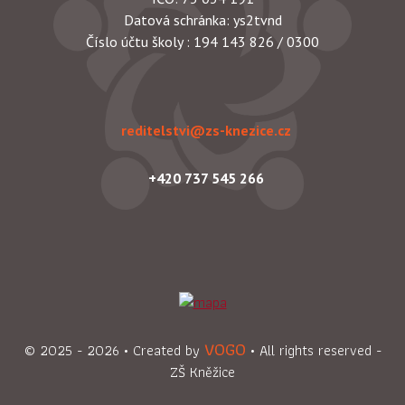
Datová schránka: ys2tvnd
Číslo účtu školy : 194 143 826 / 0300
reditelstvi@zs-knezice.cz
+420 737 545 266
VOGO
© 2025
- 2026
• Created by
• All rights reserved -
ZŠ Kněžice