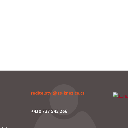
reditelstvi@zs-knezice.cz
+420 737 545 266