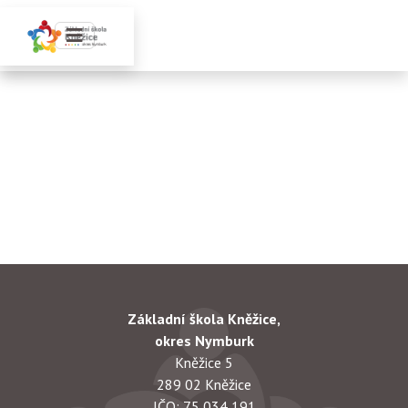
Základní škola Kněžice,
okres Nymburk
Kněžice 5
289 02 Kněžice
IČO: 75 034 191