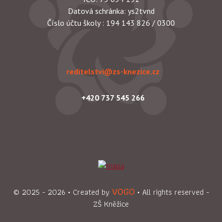
Datová schránka: ys2tvnd
Číslo účtu školy : 194 143 826 / 0300
reditelstvi@zs-knezice.cz
+420 737 545 266
VOGO
© 2025
- 2026
• Created by
• All rights reserved -
ZŠ Kněžice