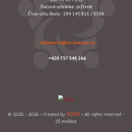
Datová schránka: ys2tvnd
Číslo účtu školy : 194 143 826 / 0300
reditelstvi@zs-knezice.cz
+420 737 545 266
VOGO
© 2025
- 2026
• Created by
• All rights reserved -
ZŠ Kněžice