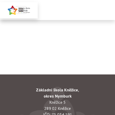
Základní škola Kněžice,
okres Nymburk
Kněžice 5
289 02 Kněžice
IČO: 75 034 191